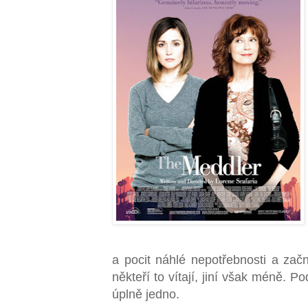
a pocit náhlé nepotřebnosti a začn
někteří to vítají, jiní však méně. 
úplně jedno.