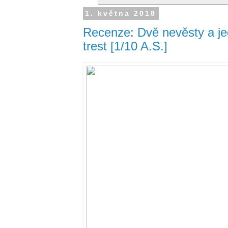
1. května 2018
Recenze: Dvě nevěsty a jed
trest [1/10 A.S.]