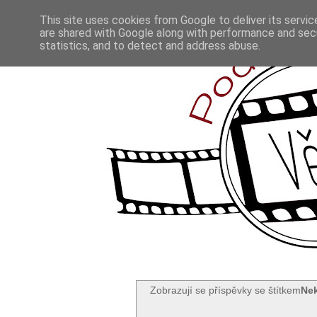
This site uses cookies from Google to deliver its servic
are shared with Google along with performance and secu
statistics, and to detect and address abuse.
Zobrazují se příspěvky se štítkem
Ne