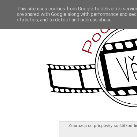
This site uses cookies from Google to deliver its servic
are shared with Google along with performance and secu
statistics, and to detect and address abuse.
Zobrazují se příspěvky se štítkem
I