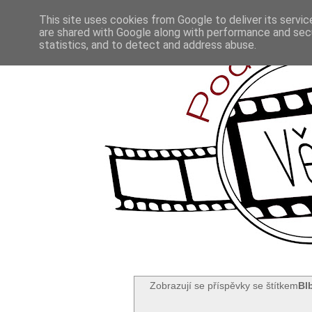
This site uses cookies from Google to deliver its servic
are shared with Google along with performance and secu
statistics, and to detect and address abuse.
Zobrazují se příspěvky se štítkem
Bl