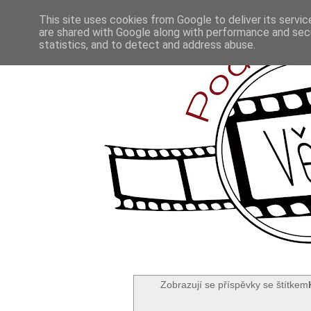
This site uses cookies from Google to deliver its servic
are shared with Google along with performance and secu
statistics, and to detect and address abuse.
Zobrazují se příspěvky se štítkem