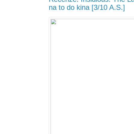
na to do kina [3/10 A.S.]