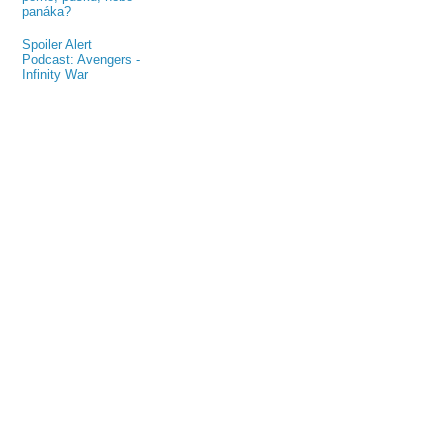
panáka?
Spoiler Alert
Podcast: Avengers -
Infinity War