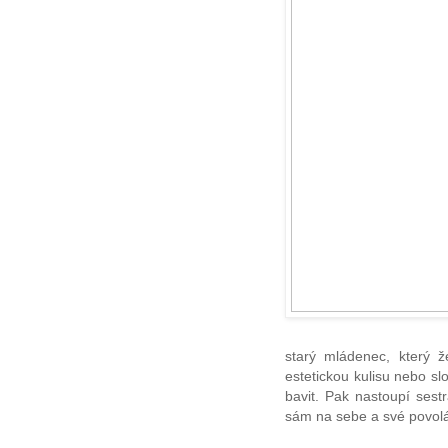
starý mládenec, který ž
estetickou kulisu nebo sl
bavit. Pak nastoupí sestr
sám na sebe a své povolá