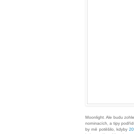
Moonlight. Ale budu zohl
nominacích, a tipy podří
by mě potěšilo, kdyby
20