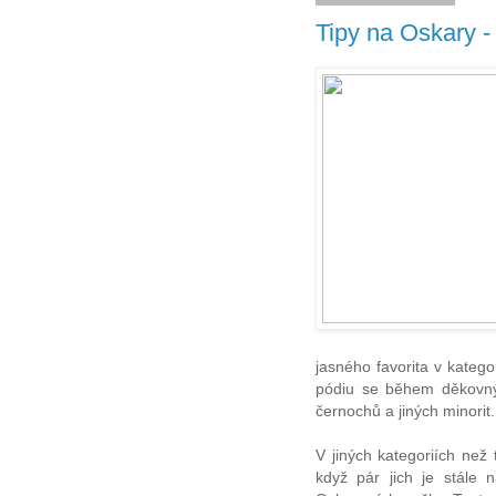
Tipy na Oskary -
jasného favorita v katego
pódiu se během děkovný
černochů a jiných minorit.
V jiných kategoriích než
když pár jich je stále 