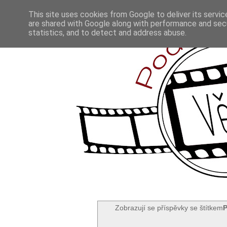
This site uses cookies from Google to deliver its servic
are shared with Google along with performance and secu
statistics, and to detect and address abuse.
Zobrazují se příspěvky se štítkem
P