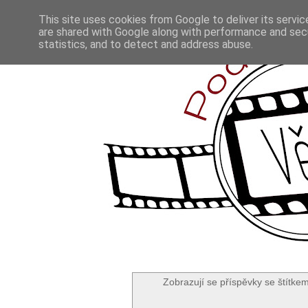
This site uses cookies from Google to deliver its servic
are shared with Google along with performance and secu
statistics, and to detect and address abuse.
Zobrazují se příspěvky se štítke