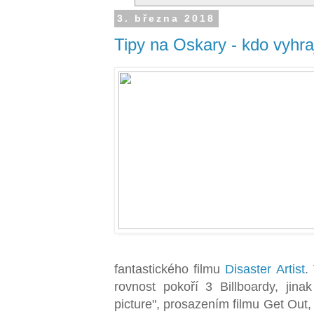
3. března 2018
Tipy na Oskary - kdo vyhra
fantastického filmu
Disaster Artist
.
rovnost pokoří 3 Billboardy, jinak
picture", prosazením filmu Get Out