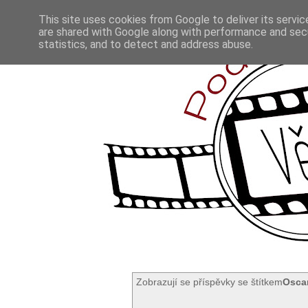
This site uses cookies from Google to deliver its servic
are shared with Google along with performance and secu
statistics, and to detect and address abuse.
Zobrazují se příspěvky se štítkem
Osca