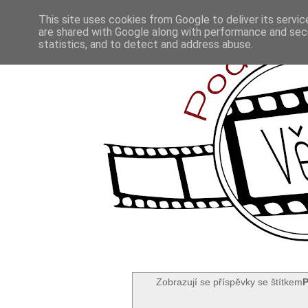
This site uses cookies from Google to deliver its servic
are shared with Google along with performance and secu
statistics, and to detect and address abuse.
Zobrazují se příspěvky se štítkem