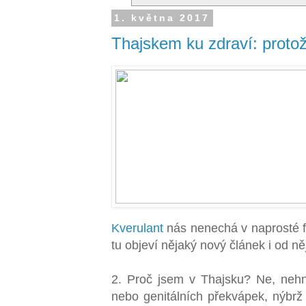
1. května 2017
Thajskem ku zdraví: protož
Kverulant
nás nenechá v naprosté f
tu objeví nějaký nový článek i od ně
2. Proč jsem v Thajsku? Ne, neh
nebo genitálních překvápek, nýbrž t