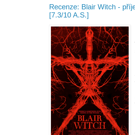
Recenze: Blair Witch - pří
[7.3/10 A.S.]