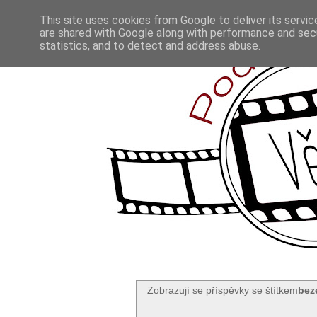
This site uses cookies from Google to deliver its servic
are shared with Google along with performance and secu
statistics, and to detect and address abuse.
Zobrazují se příspěvky se štítkem
bez