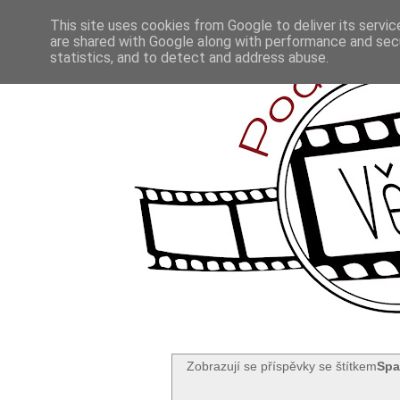
This site uses cookies from Google to deliver its servic
are shared with Google along with performance and secu
statistics, and to detect and address abuse.
Zobrazují se příspěvky se štítkem
Spa