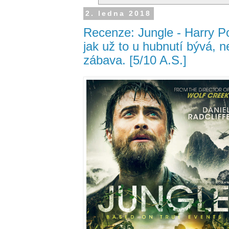
2. ledna 2018
Recenze: Jungle - Harry P
jak už to u hubnutí bývá, n
zábava. [5/10 A.S.]