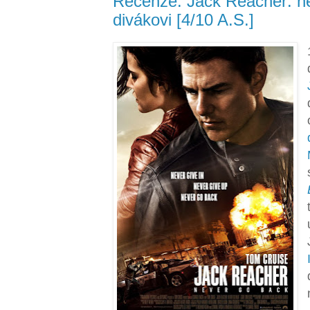
Recenze: Jack Reacher: n
divákovi [4/10 A.S.]