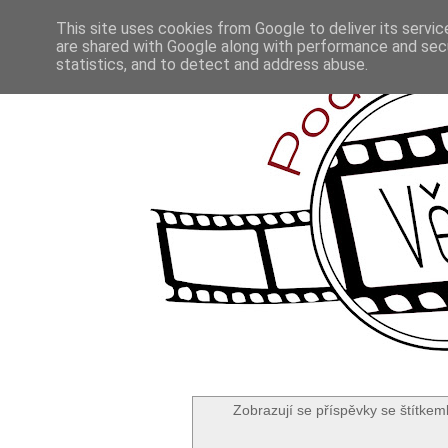
This site uses cookies from Google to deliver its servic
are shared with Google along with performance and secu
statistics, and to detect and address abuse.
Zobrazují se příspěvky se štítkem