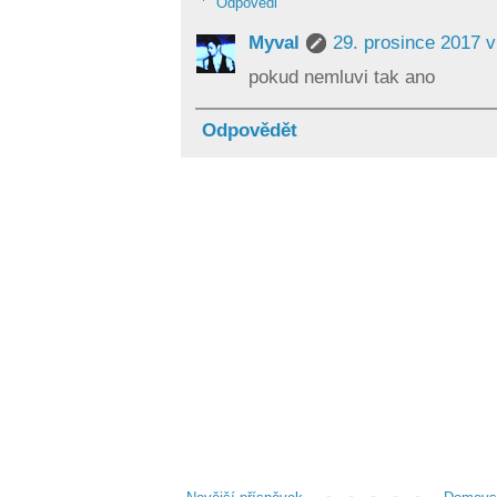
Odpovědi
Myval
29. prosince 2017 v
pokud nemluvi tak ano
Odpovědět