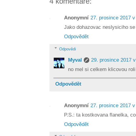
4 komentáře:
Anonymní
27. prosince 2017 v
Jako dohazovac neslysiciho se 
Odpovědět
Odpovědi
Myval
29. prosince 2017 v
no mel si celkem klicovou roli 
Odpovědět
Anonymní
27. prosince 2017 v
P.S.: ta kostkovana flanelka, co
Odpovědět