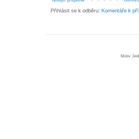
Novější příspěvek
Domovsk
Přihlásit se k odběru:
Komentáře k př
Motiv Jed