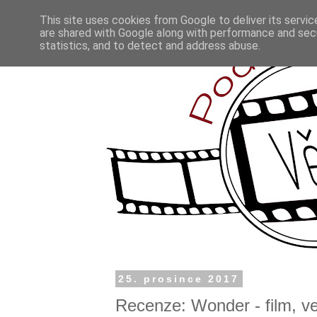
This site uses cookies from Google to deliver its servic
are shared with Google along with performance and secu
statistics, and to detect and address abuse.
25. prosince 2017
Recenze: Wonder - film, ve