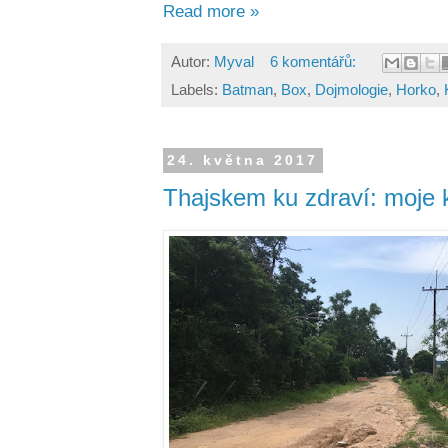
Read more »
Autor:
Myval
6 komentářů:
Labels:
Batman
,
Box
,
Dojmologie
,
Horko
,
24. května 2017
Thajskem ku zdraví: moje k