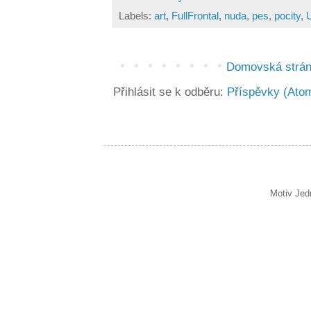
Labels:
art
,
FullFrontal
,
nuda
,
pes
,
pocity
,
Domovská strá
Přihlásit se k odběru:
Příspěvky (Ato
Motiv Jed