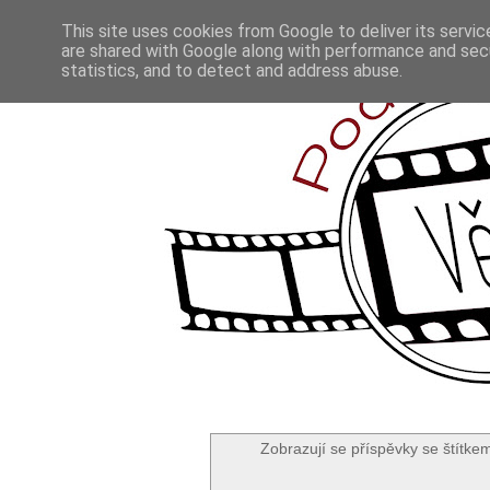
This site uses cookies from Google to deliver its servic
are shared with Google along with performance and secu
statistics, and to detect and address abuse.
Zobrazují se příspěvky se štítke