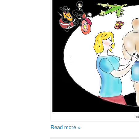
i
Read more »