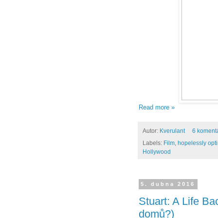
Read more »
Autor:
Kverulant
6 koment
Labels:
Film
,
hopelessly opti
Hollywood
5. dubna 2016
Stuart: A Life B
domů?)