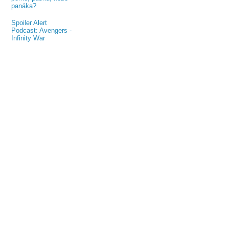
panáka?
Spoiler Alert
Podcast: Avengers -
Infinity War