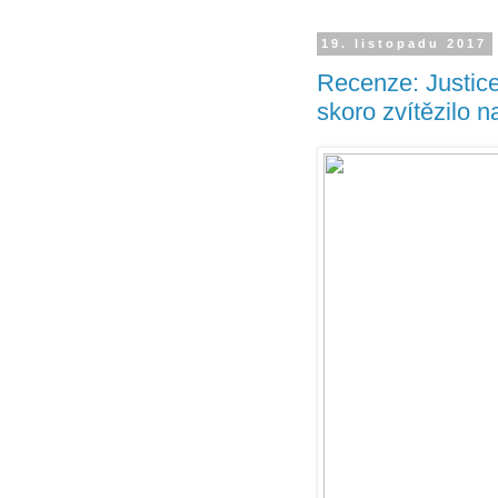
19. listopadu 2017
Recenze: Justic
skoro zvítězilo n