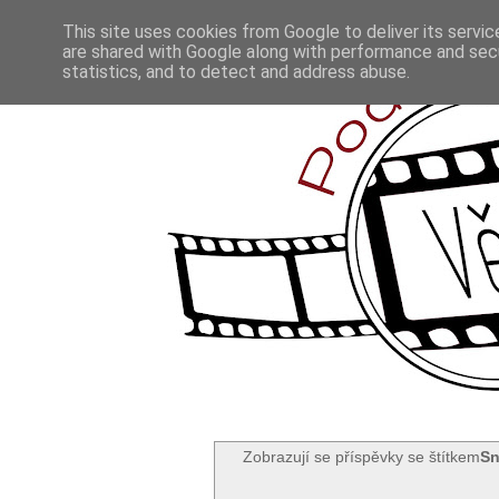
This site uses cookies from Google to deliver its servic
are shared with Google along with performance and secu
statistics, and to detect and address abuse.
Zobrazují se příspěvky se štítkem
S