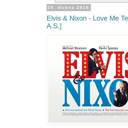
25. dubna 2016
Elvis & Nixon - Love Me Te
A.S.]