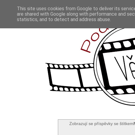
This site uses cookies from Google to deliver its servic
are shared with Google along with performance and secu
statistics, and to detect and address abuse.
Zobrazují se příspěvky se štítkem