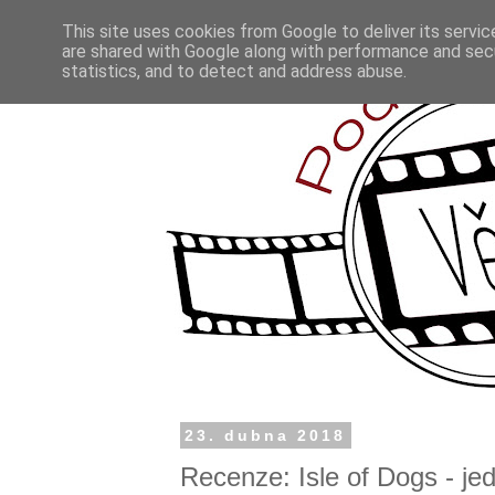
This site uses cookies from Google to deliver its servic
are shared with Google along with performance and secu
statistics, and to detect and address abuse.
23. dubna 2018
Recenze: Isle of Dogs - je