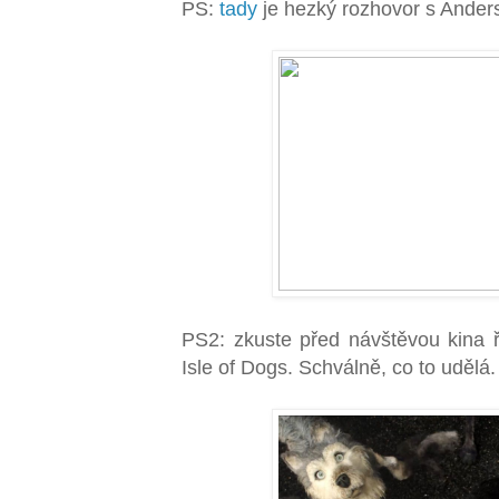
PS:
tady
je hezký rozhovor s Ander
PS2: zkuste před návštěvou kina ří
Isle of Dogs. Schválně, co to udělá.