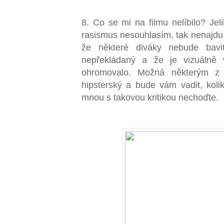
8. Co se mi na filmu nelíbilo? Jel
rasismus nesouhlasím, tak nenajdu 
že některé diváky nebude bavi
nepřekládaný a že je vizuálně v
ohromovalo. Možná některým z 
hipsterský a bude vám vadit, kolik
mnou s takovou kritikou nechoďte.