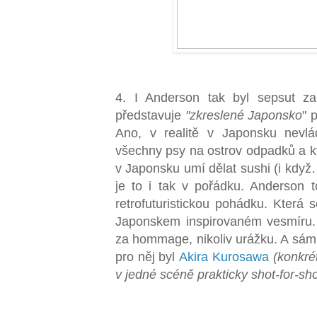
4. I Anderson tak byl sepsut za
představuje
"zkreslené Japonsko
" 
Ano, v realitě v Japonsku nevlá
všechny psy na ostrov odpadků a k
v Japonsku umí dělat sushi (i když
je to i tak v pořádku. Anderson t
retrofuturistickou pohádku. Která 
Japonskem inspirovaném vesmíru.
za hommage, nikoliv urážku. A sám 
pro něj byl
Akira Kurosawa
(konkré
v jedné scéně prakticky shot-for-sh