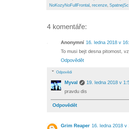
NoKozyNoFullFrontal
,
recenze
,
SpatnejSc
4 komentáře:
Anonymní
16. ledna 2018 v 16
To musi bejt desna pitomost, vzo
Odpovědět
Odpovědi
Myval
19. ledna 2018 v 1:
pravdu dis
Odpovědět
Grim Reaper
16. ledna 2018 v