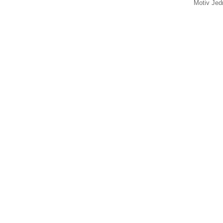
Motiv Jed