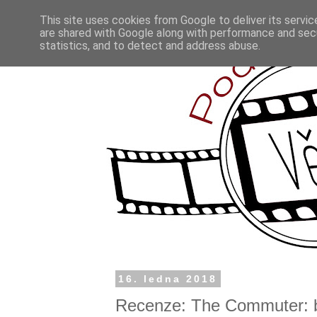
This site uses cookies from Google to deliver its servic
are shared with Google along with performance and secu
statistics, and to detect and address abuse.
16. ledna 2018
Recenze: The Commuter: 