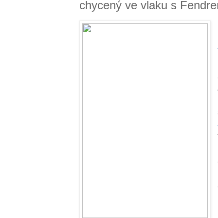
chycený ve vlaku s Fendrem