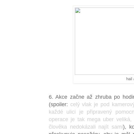
hail
6. Akce začne až zhruba po hodi
(spoiler:
celý vlak je pod kamero
každé ulici je připravený pomocn
operace je tak mega uber veliká,
člověka nedokázali najít sami
), 