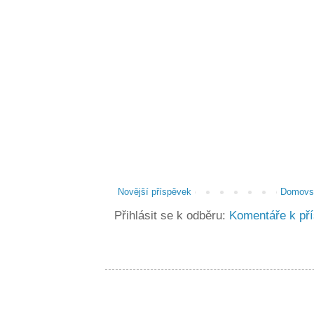
Novější příspěvek
Domovsk
Přihlásit se k odběru:
Komentáře k př