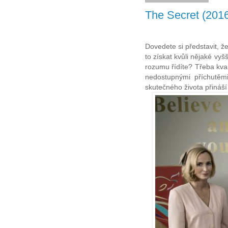
The Secret (2016
Dovedete si představit, ž
to získat kvůli nějaké vyš
rozumu řídíte? Třeba kva
nedostupnými příchutěmi
skutečného života přináší