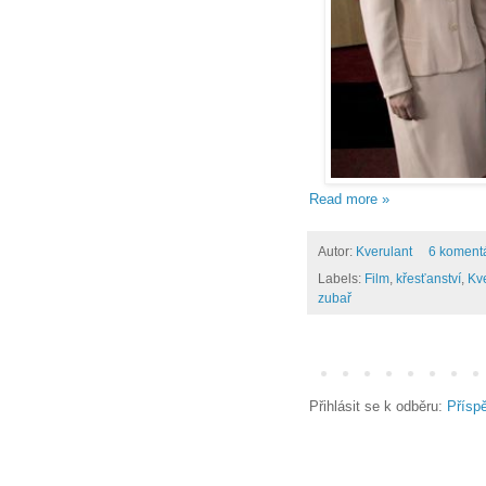
Read more »
Autor:
Kverulant
6 koment
Labels:
Film
,
křesťanství
,
Kv
zubař
Přihlásit se k odběru:
Přísp