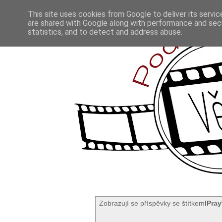
This site uses cookies from Google to deliver its servic
are shared with Google along with performance and secu
statistics, and to detect and address abuse.
Zobrazují se příspěvky se štítkem
IPra