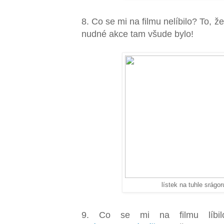
8. Co se mi na filmu nelíbilo? To, ž
nudné akce tam všude bylo!
lístek na tuhle srágor
9. Co se mi na filmu líbil