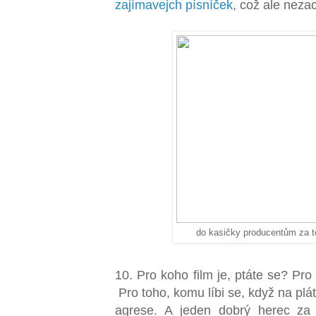
zajímavejch
písníček
, což ale nezac
do kasičky producentům za to
10. Pro koho film je, ptáte se? Pro 
Pro toho, komu líbi se, když na pl
agrese. A jeden dobrý herec za