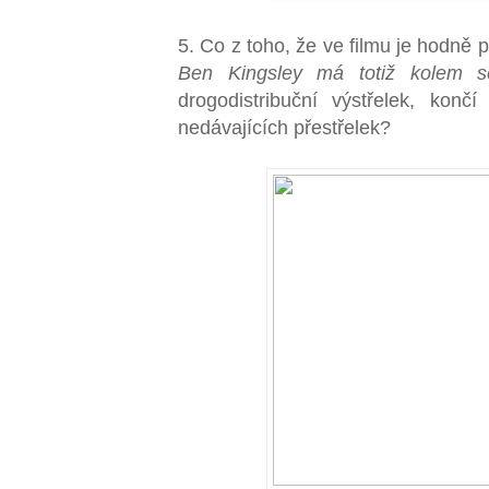
5. Co z toho, že ve filmu je hodně
Ben Kingsley má totiž kolem s
drogodistribuční výstřelek, konč
nedávajících přestřelek?