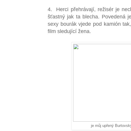
4. Herci přehrávají, režisér je n
šťastný jak ta blecha. Povedená je
sexy bourák vjede pod kamión tak,
film sledující žena.
je můj upřený Burtovsk