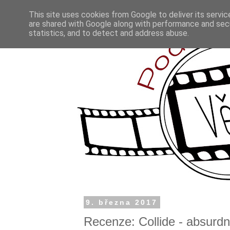
This site uses cookies from Google to deliver its servic
are shared with Google along with performance and secu
statistics, and to detect and address abuse.
9. března 2017
Recenze: Collide - absurdn