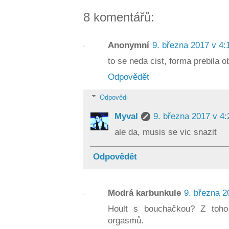
8 komentářů:
Anonymní
9. března 2017 v 4:
to se neda cist, forma prebila 
Odpovědět
Odpovědi
Myval
9. března 2017 v 4:
ale da, musis se vic snazit
Odpovědět
Modrá karbunkule
9. března 2
Hoult s bouchačkou? Z toho
orgasmů.