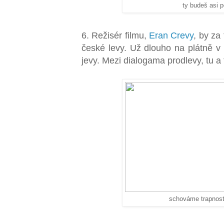
ty budeš asi 
6. Režisér filmu,
Eran Crevy
, by za
české levy. Už dlouho na plátně v
jevy. Mezi dialogama prodlevy, tu a
schováme trapnost