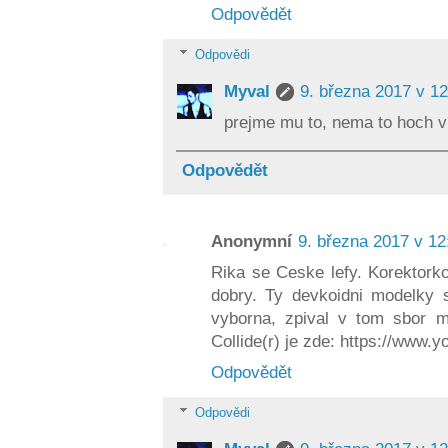
Odpovědět
Odpovědi
Myval
9. března 2017 v 12
prejme mu to, nema to hoch v
Odpovědět
Anonymní
9. března 2017 v 12
Rika se Ceske lefy. Korektorko
dobry. Ty devkoidni modelky 
vyborna, zpival v tom sbor me
Collide(r) je zde: https://www
Odpovědět
Odpovědi