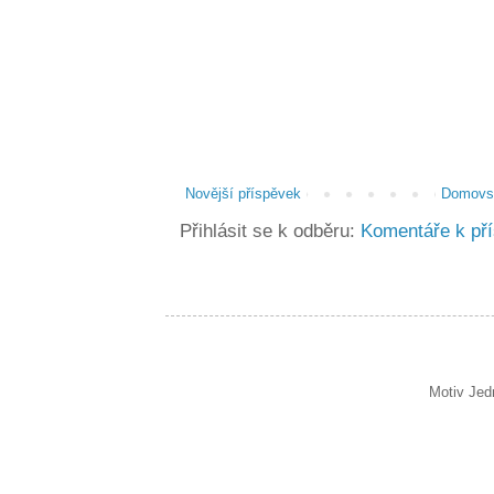
Novější příspěvek
Domovsk
Přihlásit se k odběru:
Komentáře k př
Motiv Jed