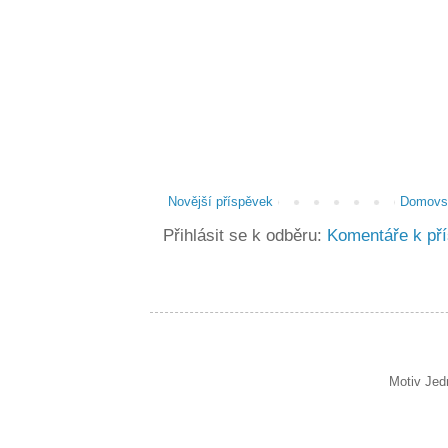
Novější příspěvek
Domovsk
Přihlásit se k odběru:
Komentáře k př
Motiv Jed