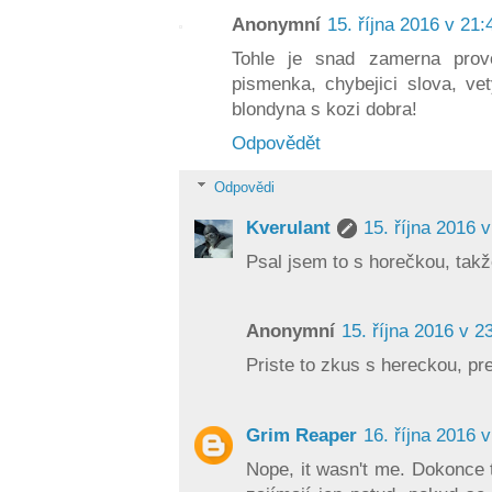
Anonymní
15. října 2016 v 21:
Tohle je snad zamerna provo
pismenka, chybejici slova, ve
blondyna s kozi dobra!
Odpovědět
Odpovědi
Kverulant
15. října 2016 
Psal jsem to s horečkou, takž
Anonymní
15. října 2016 v 2
Priste to zkus s hereckou, pr
Grim Reaper
16. října 2016 
Nope, it wasn't me. Dokonce 