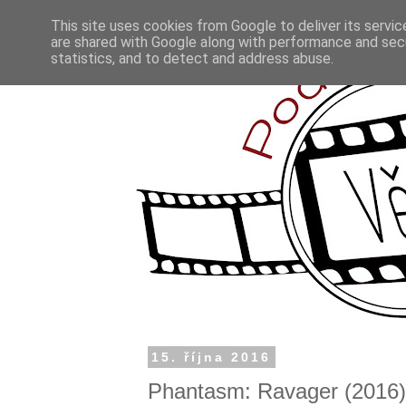
This site uses cookies from Google to deliver its servic
are shared with Google along with performance and secu
statistics, and to detect and address abuse.
15. října 2016
Phantasm: Ravager (2016) 