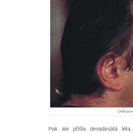
Chtěl jsem
Pak ale přišla devadesátá léta