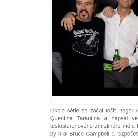
Okolo série se začal točit Roger A
Quentina Tarantina a napsal ve
testosteronového zmrzlináře měla 
by hrál Bruce Campbell a rozpočet