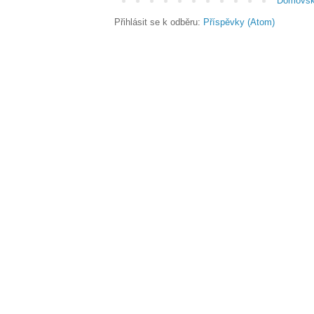
Domovsk
Přihlásit se k odběru:
Příspěvky (Atom)