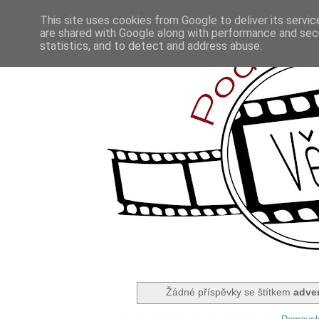
This site uses cookies from Google to deliver its servic
are shared with Google along with performance and secu
statistics, and to detect and address abuse.
Žádné příspěvky se štítkem
adve