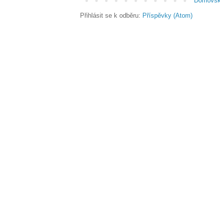
Domovsk
Přihlásit se k odběru:
Příspěvky (Atom)