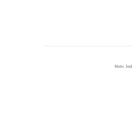
Motiv Jed