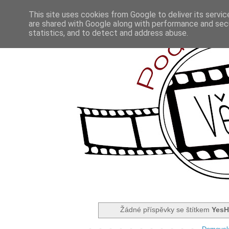
This site uses cookies from Google to deliver its servic
are shared with Google along with performance and secu
statistics, and to detect and address abuse.
Žádné příspěvky se štítkem
Yes