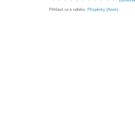
Domovsk
Přihlásit se k odběru:
Příspěvky (Atom)