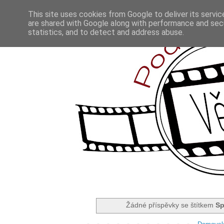
This site uses cookies from Google to deliver its servic
are shared with Google along with performance and secu
statistics, and to detect and address abuse.
Žádné příspěvky se štítkem
Sp