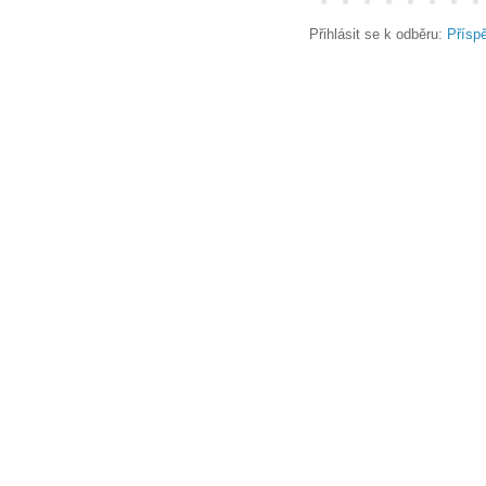
Přihlásit se k odběru:
Přísp