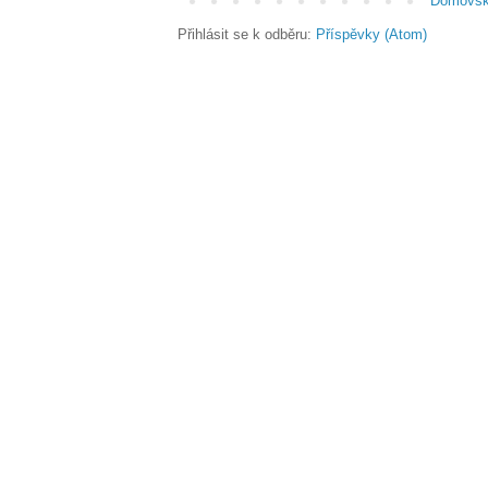
Domovsk
Přihlásit se k odběru:
Příspěvky (Atom)