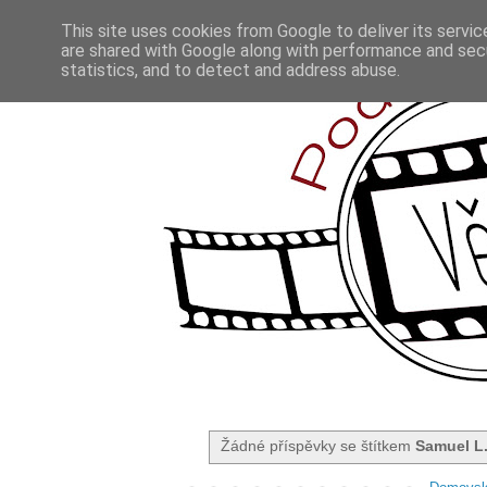
This site uses cookies from Google to deliver its servic
are shared with Google along with performance and secu
statistics, and to detect and address abuse.
Žádné příspěvky se štítkem
Samuel L