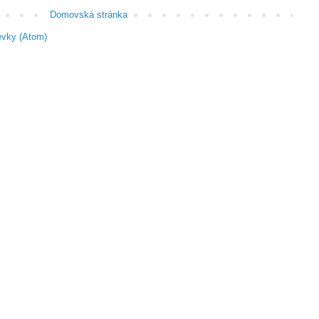
Domovská stránka
ěvky (Atom)