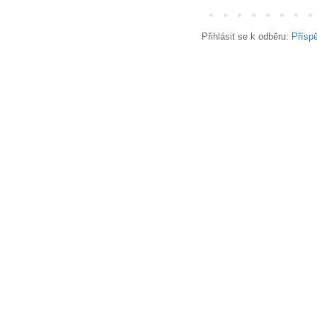
Přihlásit se k odběru:
Přísp