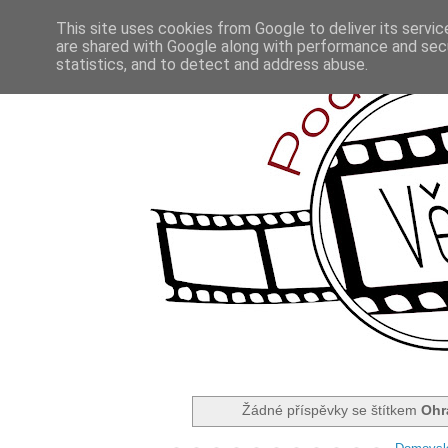
This site uses cookies from Google to deliver its servic
are shared with Google along with performance and secu
statistics, and to detect and address abuse.
Žádné příspěvky se štítkem
Ohr