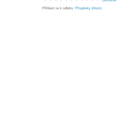
Domovsk
Přihlásit se k odběru:
Příspěvky (Atom)