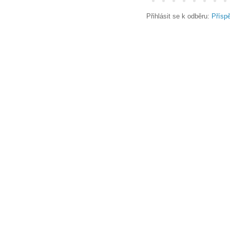
Přihlásit se k odběru:
Přísp