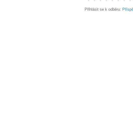
Přihlásit se k odběru:
Přísp