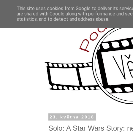
This site uses cookies from Google to deliver its servic
are shared with Google along with performance and secu
statistics, and to detect and address abuse.
23. května 2018
Solo: A Star Wars Story: n