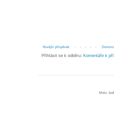
Novější příspěvek
Domovsk
Přihlásit se k odběru:
Komentáře k př
Motiv Jed