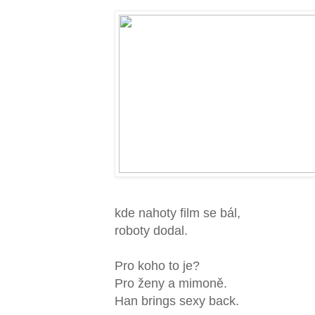
kde nahoty film se bál,
roboty dodal.
Pro koho to je?
Pro ženy a mimoně.
Han brings sexy back.