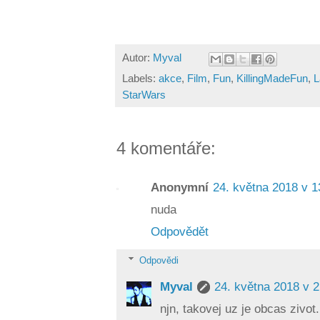
Autor:
Myval
Labels:
akce
,
Film
,
Fun
,
KillingMadeFun
,
L
StarWars
4 komentáře:
Anonymní
24. května 2018 v 1
nuda
Odpovědět
Odpovědi
Myval
24. května 2018 v 2
njn, takovej uz je obcas zivot.