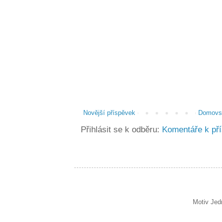
Novější příspěvek
Domovsk
Přihlásit se k odběru:
Komentáře k př
Motiv Jed