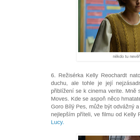
někdo tu nevěř
6. Režisérka Kelly Reochardt nat
duchu, ale tohle je její nejzása
přiblížení se k cinema verite. Mně s
Moves. Kde se aspoň něco hmatate
Goro Bílý Pes, může být odvážný a p
nejlepším příteli, ve filmu od Kell
Lucy.