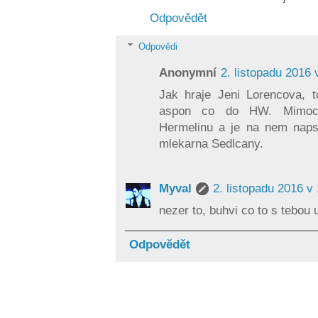
Odpovědět
Odpovědi
Anonymní
2. listopadu 2016 
Jak hraje Jeni Lorencova, t
aspon co do HW. Mimocho
Hermelinu a je na nem nap
mlekarna Sedlcany.
Myval
2. listopadu 2016 v
nezer to, buhvi co to s tebou 
Odpovědět