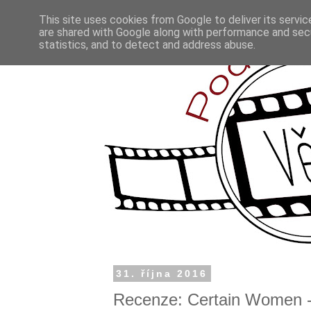
This site uses cookies from Google to deliver its servic
are shared with Google along with performance and secu
statistics, and to detect and address abuse.
31. října 2016
Recenze: Certain Women - 