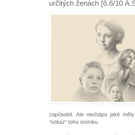
určitých ženách [6,6/10 A.S
zapůsobil. Ale nechápu jaké měly 
"vzkaz
" toho snímku.