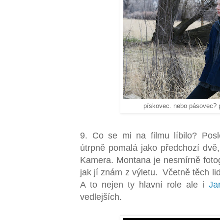
pískovec. nebo pásovec? 
9. Co se mi na filmu líbilo? Posl
útrpně pomalá jako předchozí dvě,
Kamera. Montana je nesmírně fotog
jak jí znám z výletu. Včetně těch l
A to nejen ty hlavní role ale i
Ja
vedlejších.