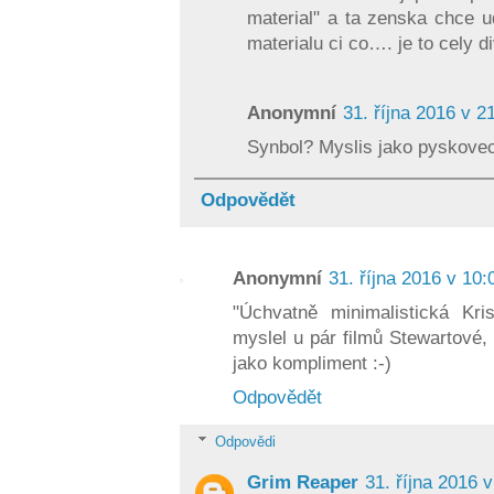
material" a ta zenska chce u
materialu ci co…. je to cely d
Anonymní
31. října 2016 v 2
Synbol? Myslis jako pyskove
Odpovědět
Anonymní
31. října 2016 v 10:
"Úchvatně minimalistická Kri
myslel u pár filmů Stewartové, 
jako kompliment :-)
Odpovědět
Odpovědi
Grim Reaper
31. října 2016 