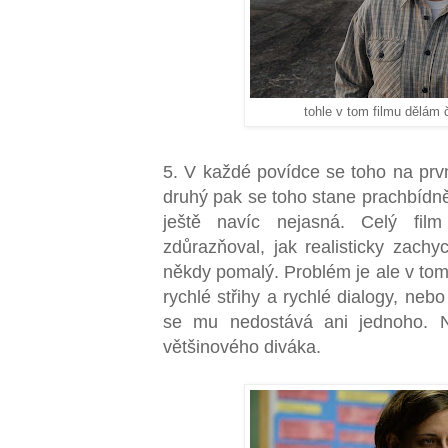
tohle v tom filmu dělám 
5. V každé povídce se toho na prvn
druhý pak se toho stane prachbídně
ještě navíc nejasná. Celý fil
zdůrazňoval, jak realisticky zachyc
někdy pomalý. Problém je ale v tom,
rychlé střihy a rychlé dialogy, nebo
se mu nedostává ani jednoho. 
většinového diváka.