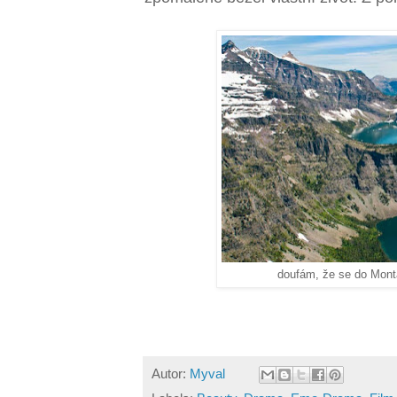
doufám, že se do Mon
Autor:
Myval