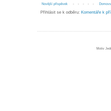
Novější příspěvek
Domovsk
Přihlásit se k odběru:
Komentáře k př
Motiv Jed