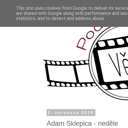
This site uses cookies from Google to deliver its servic
are shared with Google along with performance and secu
statistics, and to detect and address abuse.
2. července 2016
Adam Sklepica - neděle