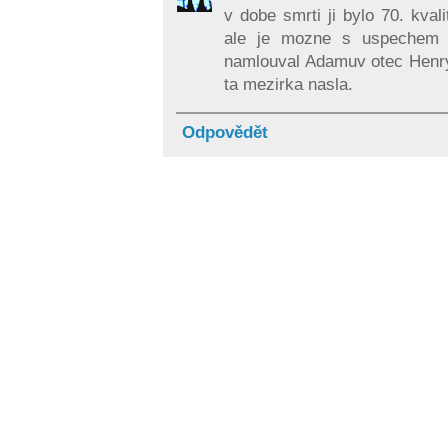
v dobe smrti ji bylo 70. kvali
ale je mozne s uspechem p
namlouval Adamuv otec Henry
ta mezirka nasla.
Odpovědět