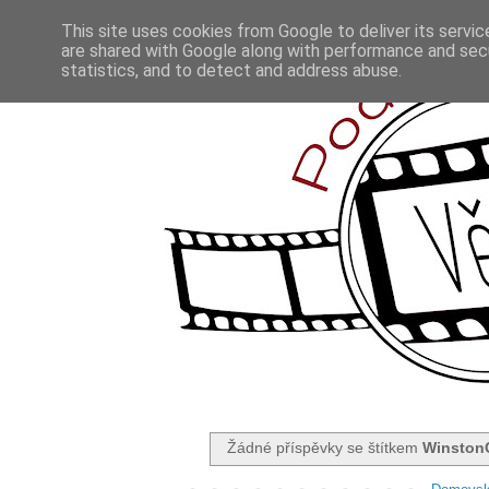
This site uses cookies from Google to deliver its servic
are shared with Google along with performance and secu
statistics, and to detect and address abuse.
Žádné příspěvky se štítkem
WinstonC