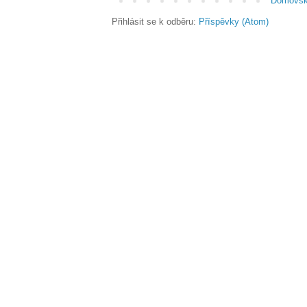
Domovsk
Přihlásit se k odběru:
Příspěvky (Atom)